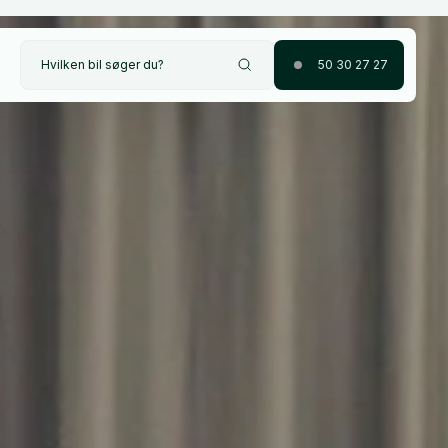
Hvilken bil søger du?
50 30 27 27