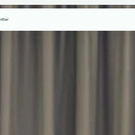
itter