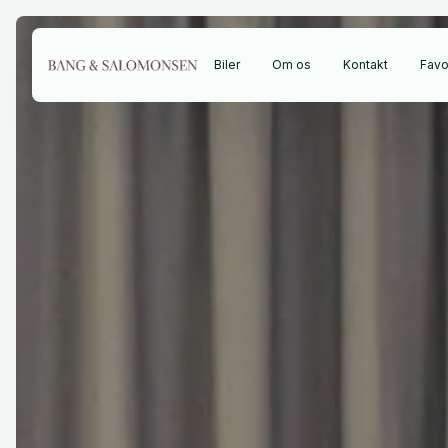
Biler
Om os
Kontakt
Favor