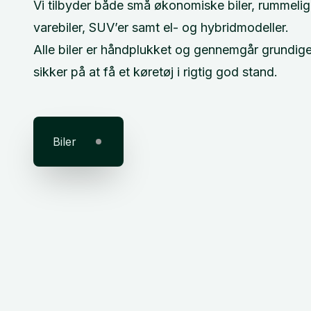
Vi tilbyder både små økonomiske biler, rummelige
varebiler, SUV’er samt el- og hybridmodeller.
Alle biler er håndplukket og gennemgår grundige
sikker på at få et køretøj i rigtig god stand.
Biler