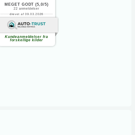
MEGET GODT (5,0/5)
22
anmeldelser
drevet af 09.03.2026
Fortsæt med at læse
Kundeanmeldelser fra
forskellige kilder