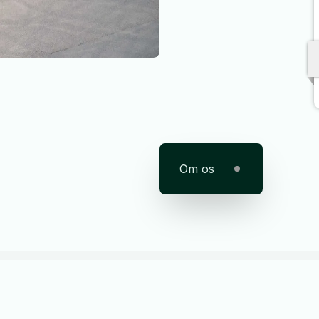
Om os