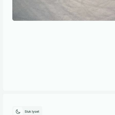
Sluk lyset