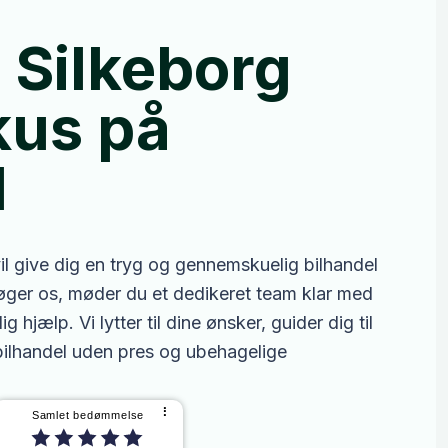
rigtige.
i
Silkeborg
kus
på
d
vil give dig en tryg og gennemskuelig bilhandel
besøger os, møder du et dedikeret team klar med
 hjælp. Vi lytter til dine ønsker, guider dig til
 bilhandel uden pres og ubehagelige
⠇
Samlet bedømmelse