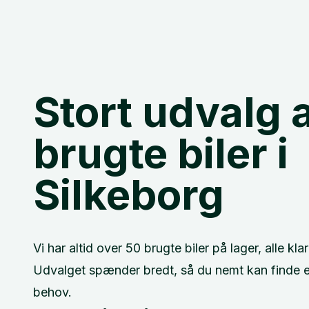
Stort
udvalg
brugte
biler
i
Silkeborg
Vi har altid over 50 brugte biler på lager, alle kl
Udvalget spænder bredt, så du nemt kan finde en
behov.