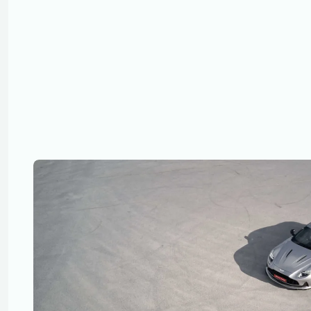
med at 