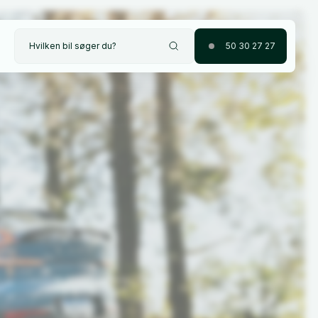
Hvilken bil søger du?
50 30 27 27