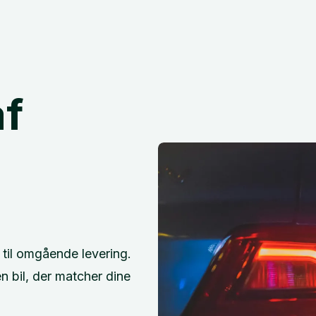
af
ar til omgående levering.
 bil, der matcher dine