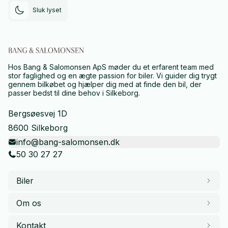
Sluk lyset
Hos Bang & Salomonsen ApS møder du et erfarent team med
stor faglighed og en ægte passion for biler. Vi guider dig trygt
gennem bilkøbet og hjælper dig med at finde den bil, der
passer bedst til dine behov i Silkeborg.
Bergsøesvej 1D
8600 Silkeborg
info@bang-salomonsen.dk
50 30 27 27
Biler
Om os
Kontakt