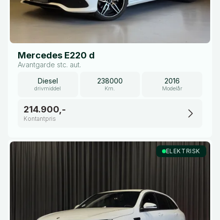
Mercedes E220 d
Avantgarde stc. aut.
Diesel
238000
2016
drivmiddel
Km.
Modelår
214.900,-
Kontantpris
ELEKTRISK