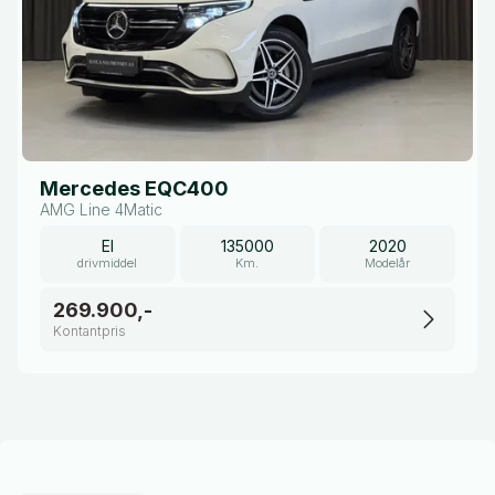
Mercedes EQC400
AMG Line 4Matic
El
135000
2020
drivmiddel
Km.
Modelår
269.900,-
Kontantpris