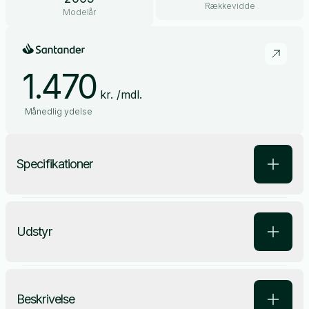
Rækkevidde
Modelår
1.470
kr. /mdl.
Månedlig ydelse
Specifikationer
Udstyr
Beskrivelse