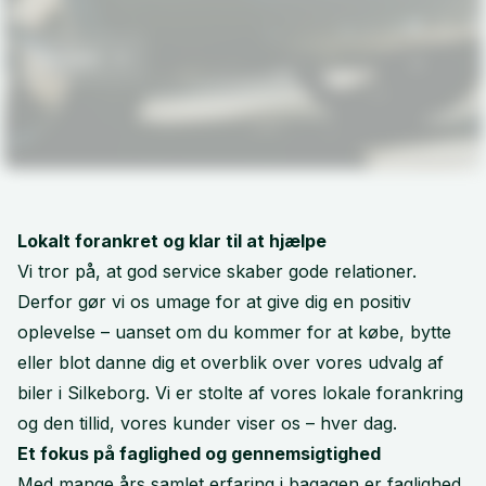
Kontakt
Lokalt forankret og klar til at hjælpe
Vi tror på, at god service skaber gode relationer.
Derfor gør vi os umage for at give dig en positiv
oplevelse – uanset om du kommer for at købe, bytte
eller blot danne dig et overblik over vores udvalg af
biler i Silkeborg. Vi er stolte af vores lokale forankring
og den tillid, vores kunder viser os – hver dag.
Et fokus på faglighed og gennemsigtighed
Med mange års samlet erfaring i bagagen er faglighed