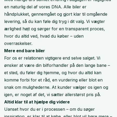
en naturlig del af vores DNA. Alle biler er
håndplukket, gennemgået og gjort klar til omgående
levering, så du kan føle dig tryg i dit valg. Vi vægter
ærlighed højt og sørger for en transparent proces,
hvor du altid ved, hvad du køber – uden
overraskelser.
Mere end bare biler
For os er relationen vigtigere end selve salget. Vi
ønsker at være din bilforhandler på den lange bane –
et sted, du føler dig hjemme, og hvor du altid kan
komme forbi for et råd, en vurdering eller blot en
snak om mulighederne. At kunder vælger os igen og
igen, er noget af det, vi sætter allerstørst pris på.
Altid klar til at hjælpe dig videre
Uanset hvor du er i processen – om du søger
inspiration, er klar til at købe, eller blot vil høre mere –