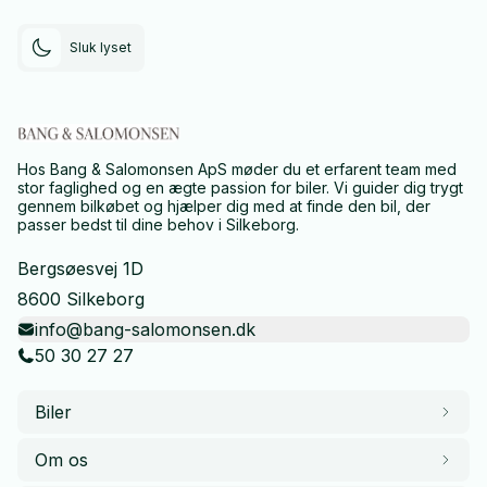
Sluk lyset
Hos Bang & Salomonsen ApS møder du et erfarent team med
stor faglighed og en ægte passion for biler. Vi guider dig trygt
gennem bilkøbet og hjælper dig med at finde den bil, der
passer bedst til dine behov i Silkeborg.
Bergsøesvej 1D
8600 Silkeborg
info@bang-salomonsen.dk
50 30 27 27
Biler
Om os