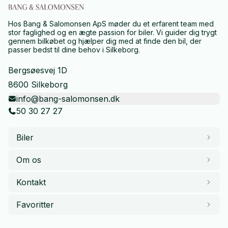
Hos Bang & Salomonsen ApS møder du et erfarent team med
stor faglighed og en ægte passion for biler. Vi guider dig trygt
gennem bilkøbet og hjælper dig med at finde den bil, der
passer bedst til dine behov i Silkeborg.
Bergsøesvej 1D
8600 Silkeborg
info@bang-salomonsen.dk
50 30 27 27
Biler
Om os
Kontakt
Favoritter