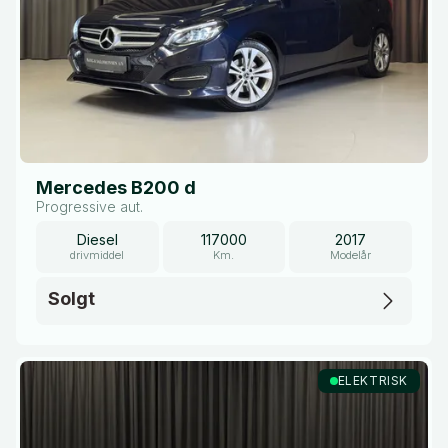
Mercedes B200 d
Progressive aut.
Diesel
117000
2017
drivmiddel
Km.
Modelår
Solgt
ELEKTRISK