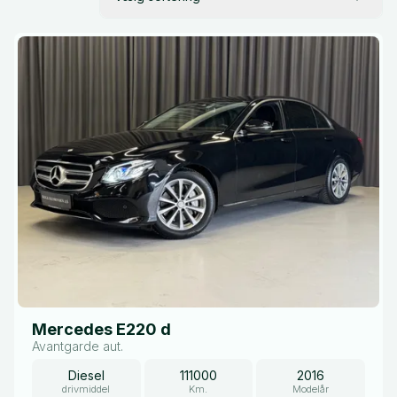
Mercedes E220 d
Avantgarde aut.
Diesel
111000
2016
drivmiddel
Km.
Modelår