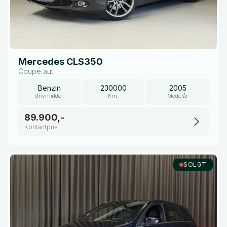
Mercedes CLS350
Coupé aut.
Benzin
230000
2005
drivmiddel
Km.
Modelår
89.900,-
Kontantpris
SOLGT