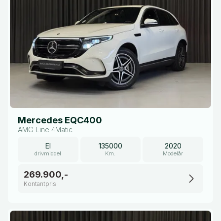
Mercedes EQC400
AMG Line 4Matic
El
135000
2020
drivmiddel
Km.
Modelår
269.900,-
Kontantpris