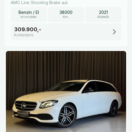
AMG Line Shooting Brake aut.
Benzin / El
38000
2021
drivmiddel
Km.
Modelår
309.900,-
Kontantpris