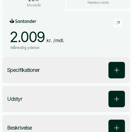
Rækkevidde
Modelår
2.009
kr. /mdl.
Månedlig ydelse
Specifikationer
Udstyr
Beskrivelse