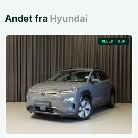
Andet fra
Hyundai
ELEKTRISK