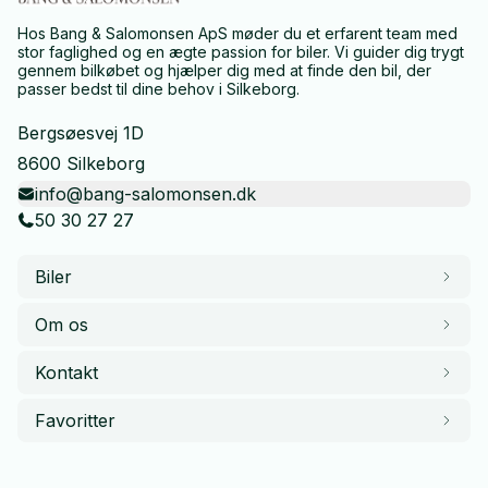
Hos Bang & Salomonsen ApS møder du et erfarent team med
stor faglighed og en ægte passion for biler. Vi guider dig trygt
gennem bilkøbet og hjælper dig med at finde den bil, der
passer bedst til dine behov i Silkeborg.
Bergsøesvej 1D
8600 Silkeborg
info@bang-salomonsen.dk
50 30 27 27
Biler
Om os
Kontakt
Favoritter