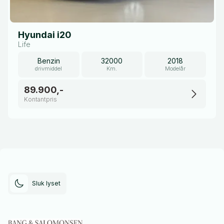
Hyundai i20
Life
Benzin
32000
2018
drivmiddel
Km.
Modelår
89.900,-
Kontantpris
Sluk lyset