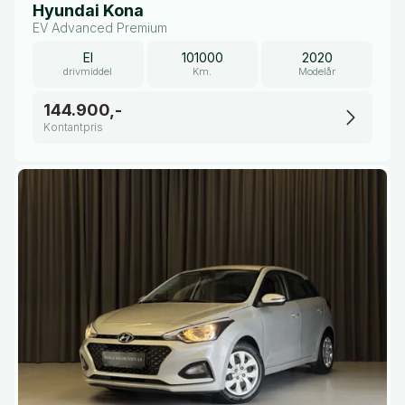
Hyundai Kona
EV Advanced Premium
El
101000
2020
drivmiddel
Km.
Modelår
144.900,-
Kontantpris