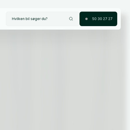
Hvilken bil søger du?
50 30 27 27