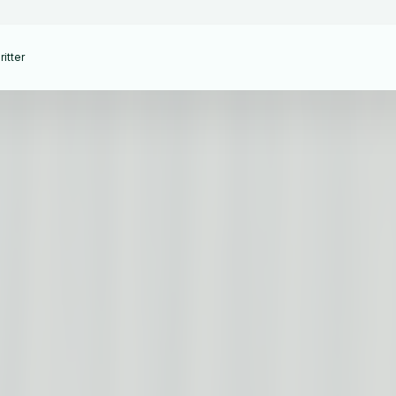
itter