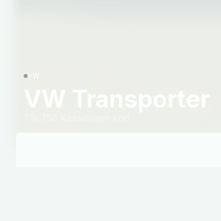
VW
VW Transporter
TSi 150 Kassevogn kort
Benzin
Drivmiddel