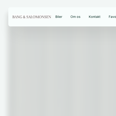
Biler
Om os
Kontakt
Favor