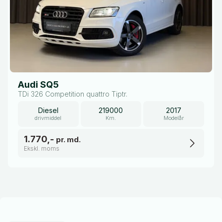
Audi SQ5
TDi 326 Competition quattro Tiptr.
Diesel
219000
2017
drivmiddel
Km.
Modelår
1.770,-
pr. md.
Ekskl. moms