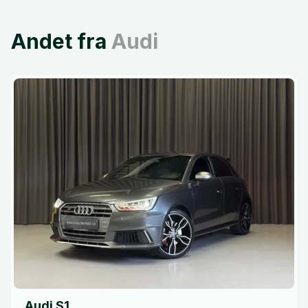
Andet fra
Audi
Audi S1