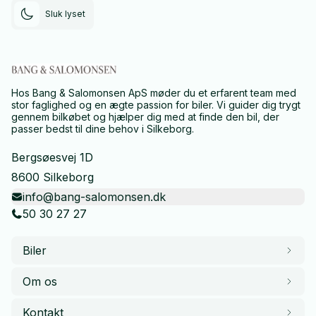
Sluk lyset
Hos Bang & Salomonsen ApS møder du et erfarent team med
stor faglighed og en ægte passion for biler. Vi guider dig trygt
gennem bilkøbet og hjælper dig med at finde den bil, der
passer bedst til dine behov i Silkeborg.
Bergsøesvej 1D
8600 Silkeborg
info@bang-salomonsen.dk
50 30 27 27
Biler
Om os
Kontakt