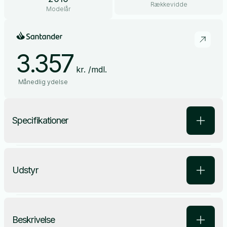
Rækkevidde
Modelår
3.357
kr. /mdl.
Månedlig ydelse
Specifikationer
Udstyr
Beskrivelse