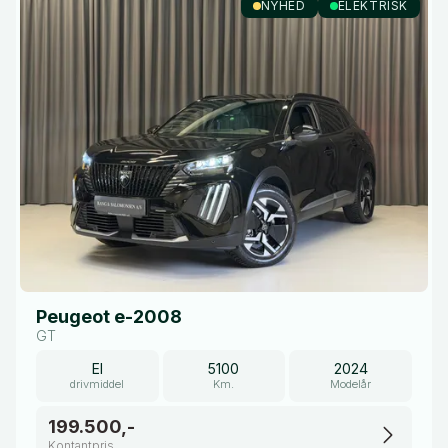
NYHED
ELEKTRISK
Peugeot e-2008
GT
El
5100
2024
drivmiddel
Km.
Modelår
199.500,-
Kontantpris