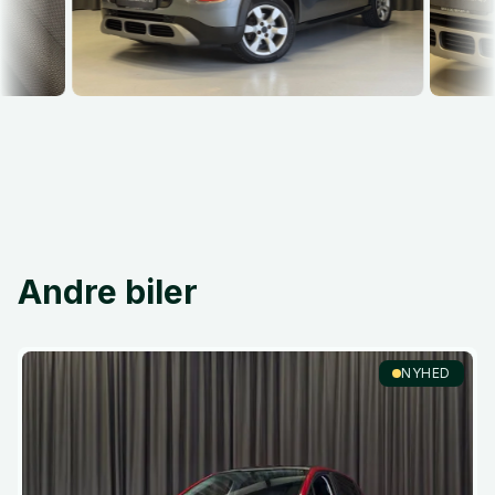
Andre biler
NYHED