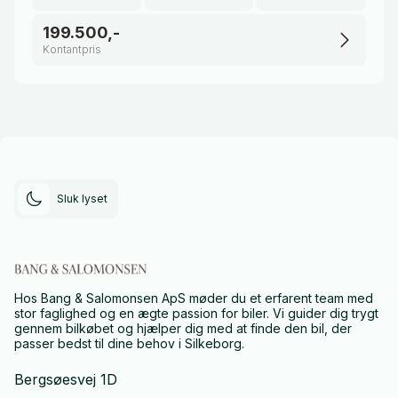
199.500,-
Kontantpris
Sluk lyset
Hos Bang & Salomonsen ApS møder du et erfarent team med
stor faglighed og en ægte passion for biler. Vi guider dig trygt
gennem bilkøbet og hjælper dig med at finde den bil, der
passer bedst til dine behov i Silkeborg.
Bergsøesvej 1D