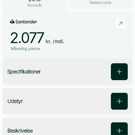
Rækkevidde
Modelår
2.077
kr. /mdl.
Månedlig ydelse
Specifikationer
Udstyr
Beskrivelse