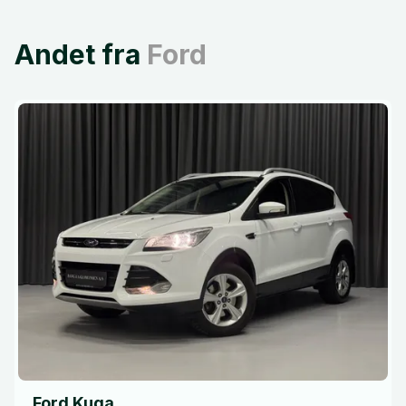
Andet fra
Ford
Ford Kuga