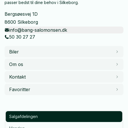
passer bedst til dine behov i Silkeborg.
Bergsøesvej 1D
8600 Silkeborg
info@bang-salomonsen.dk
50 30 27 27
Biler
Om os
Kontakt
Favoritter
Salgafdelingen