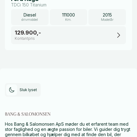
TDCi 150 Titanium
Diesel
111000
2015
drivmiddel
Km.
Modelår
129.900,-
Kontantpris
Sluk lyset
Hos Bang & Salomonsen ApS møder du et erfarent team med
stor faglighed og en ægte passion for biler. Vi guider dig trygt
gennem bilkøbet og hjælper dig med at finde den bil, der