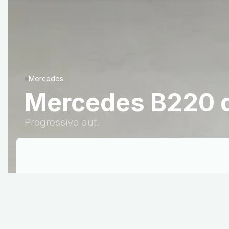
Mercedes
Mercedes B220 
Progressive aut.
Diesel
Drivmiddel