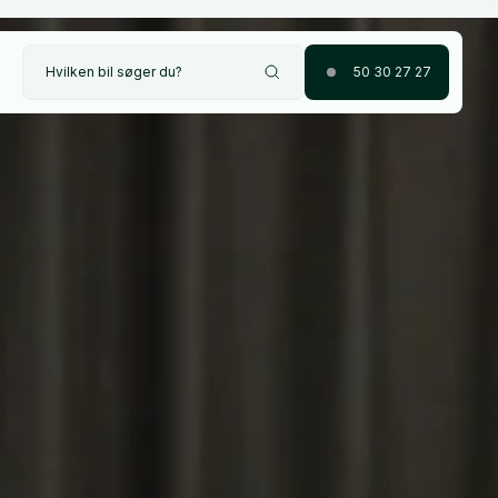
Hvilken bil søger du?
50 30 27 27