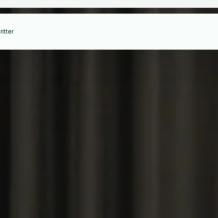
itter