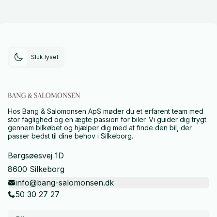
Sluk lyset
Hos Bang & Salomonsen ApS møder du et erfarent team med
stor faglighed og en ægte passion for biler. Vi guider dig trygt
gennem bilkøbet og hjælper dig med at finde den bil, der
passer bedst til dine behov i Silkeborg.
Bergsøesvej 1D
8600 Silkeborg
info@bang-salomonsen.dk
50 30 27 27