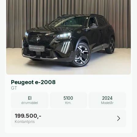
Peugeot e-2008
GT
El
5100
2024
drivmiddel
Km.
Modelår
199.500,-
Kontantpris