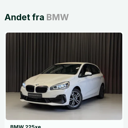
Andet fra
BMW
BMW 225xe