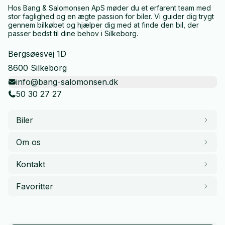
Hos Bang & Salomonsen ApS møder du et erfarent team med
stor faglighed og en ægte passion for biler. Vi guider dig trygt
gennem bilkøbet og hjælper dig med at finde den bil, der
passer bedst til dine behov i Silkeborg.
Bergsøesvej 1D
8600 Silkeborg
info@bang-salomonsen.dk
50 30 27 27
Biler
Om os
Kontakt
Favoritter