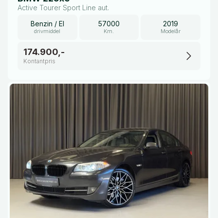
Active Tourer Sport Line aut.
Benzin / El
57000
2019
drivmiddel
Km.
Modelår
174.900,-
Kontantpris