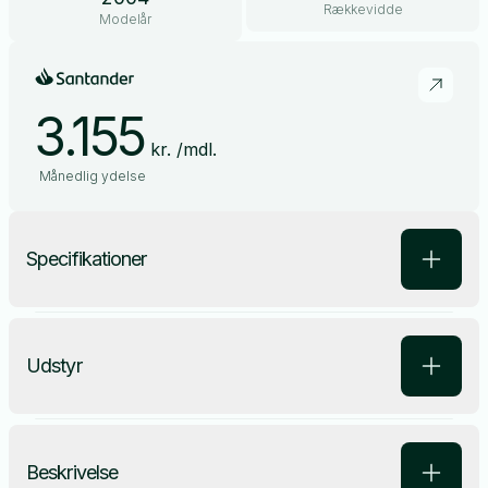
Rækkevidde
Modelår
3.155
kr. /mdl.
Månedlig ydelse
Specifikationer
Udstyr
Beskrivelse