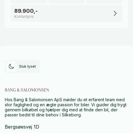
89.900,-
Kontantpris
Sluk lyset
Hos Bang & Salomonsen ApS møder du et erfarent team med
stor faglighed og en ægte passion for biler. Vi guider dig trygt
gennem bilkøbet og hjælper dig med at finde den bil, der
passer bedst til dine behov i Silkeborg.
Bergsøesvej 1D