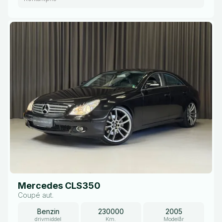
Mercedes CLS350
Coupé aut.
Benzin
230000
2005
drivmiddel
Km.
Modelår