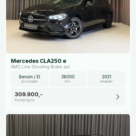
Mercedes CLA250 e
AMG Line Shooting Brake aut.
Benzin / El
38000
2021
drivmiddel
Km.
Modelår
309.900,-
Kontantpris