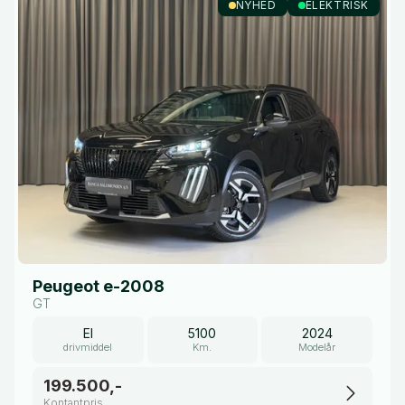
NYHED
ELEKTRISK
Peugeot e-2008
GT
El
5100
2024
drivmiddel
Km.
Modelår
199.500,-
Kontantpris