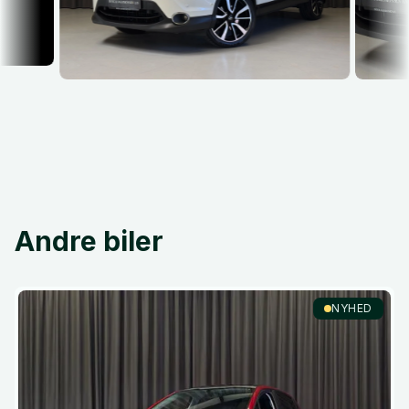
Andre biler
NYHED