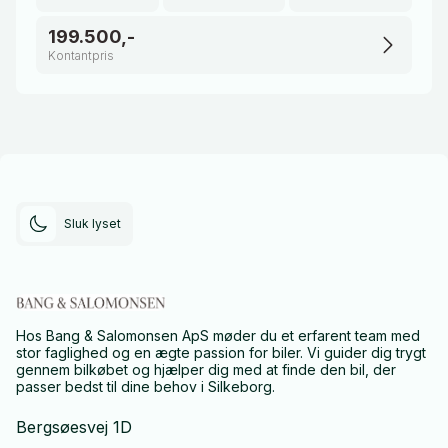
199.500,-
Kontantpris
Sluk lyset
Hos Bang & Salomonsen ApS møder du et erfarent team med
stor faglighed og en ægte passion for biler. Vi guider dig trygt
gennem bilkøbet og hjælper dig med at finde den bil, der
passer bedst til dine behov i Silkeborg.
Bergsøesvej 1D