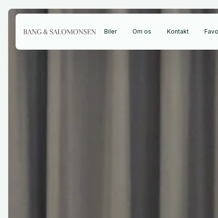
Biler
Om os
Kontakt
Favor