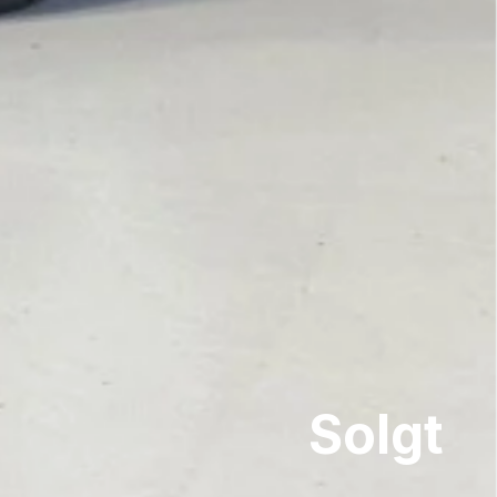
Solgt