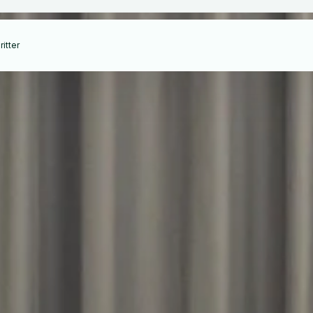
itter