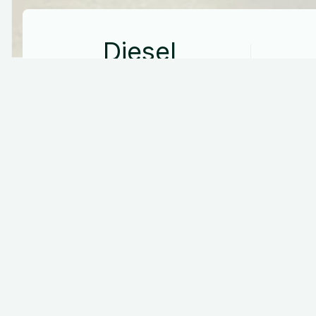
Diesel
Drivmiddel
Specifikationer
Udstyr