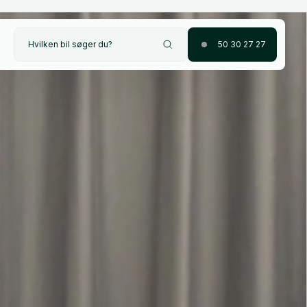
Hvilken bil søger du?
50 30 27 27