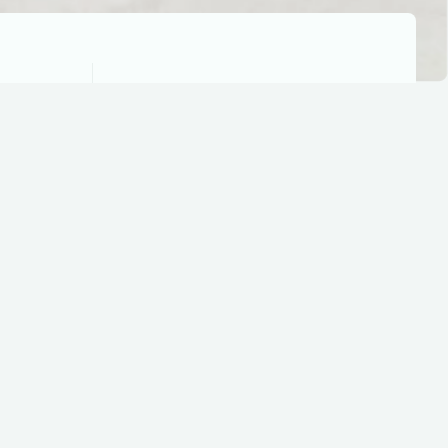
Rækkevidde