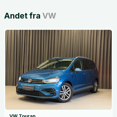
Andet fra
VW
VW Touran