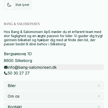
Sluk lyset
Hos Bang & Salomonsen ApS møder du et erfarent team med
stor faglighed og en ægte passion for biler. Vi guider dig trygt
gennem bilkøbet og hjælper dig med at finde den bil, der
passer bedst til dine behov i Silkeborg.
Bergsøesvej 1D
8600 Silkeborg
info@bang-salomonsen.dk
50 30 27 27
Biler
Om os
Kontakt