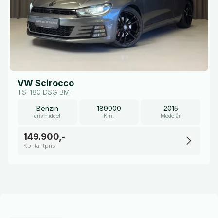
VW Scirocco
TSi 180 DSG BMT
Benzin
189000
2015
drivmiddel
Km.
Modelår
149.900,-
Kontantpris