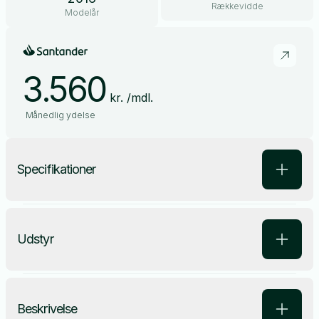
Rækkevidde
Modelår
3.560
kr. /mdl.
Månedlig ydelse
Specifikationer
Udstyr
Beskrivelse