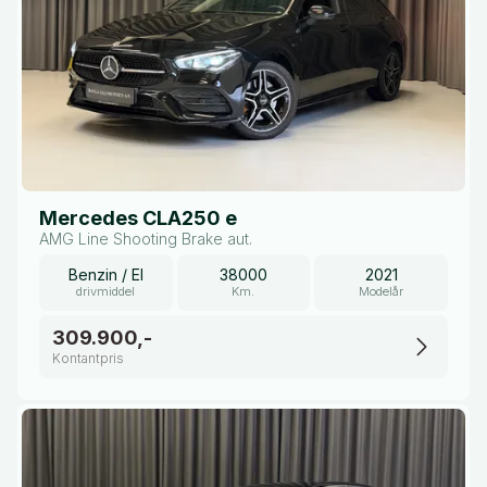
Mercedes CLA250 e
AMG Line Shooting Brake aut.
Benzin / El
38000
2021
drivmiddel
Km.
Modelår
309.900,-
Kontantpris