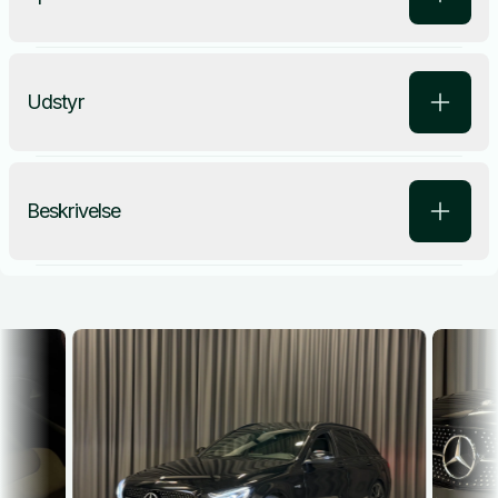
Udstyr
Beskrivelse