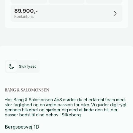
89.900,-
Kontantpris
Sluk lyset
Hos Bang & Salomonsen ApS møder du et erfarent team med
stor faglighed og en ægte passion for biler. Vi guider dig trygt
gennem bilkøbet og hjælper dig med at finde den bil, der
passer bedst til dine behov i Silkeborg.
Bergsøesvej 1D