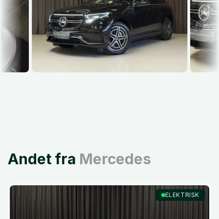
Andet fra
Mercedes
ELEKTRISK