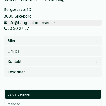
Bergsøesvej 1D
8600 Silkeborg
info@bang-salomonsen.dk
50 30 27 27
Biler
Om os
Kontakt
Favoritter
Salgafdelingen
Mandag