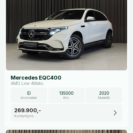
Mercedes EQC400
AMG Line 4Matic
El
135000
2020
drivmiddel
Km.
Modelår
269.900,-
Kontantpris