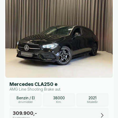
Mercedes CLA250 e
AMG Line Shooting Brake aut.
Benzin / El
38000
2021
drivmiddel
Km.
Modelår
309.900,-